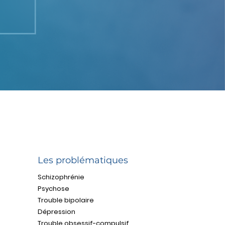
Les problématiques
Schizophrénie
Psychose
Trouble bipolaire
Dépression
Trouble obsessif-compulsif