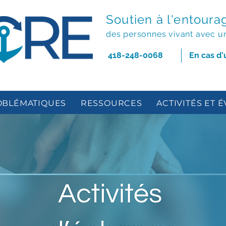
Soutien à l'entoura
des personnes vivant avec u
418-248-0068
En cas d
OBLÉMATIQUES
RESSOURCES
ACTIVITÉS ET