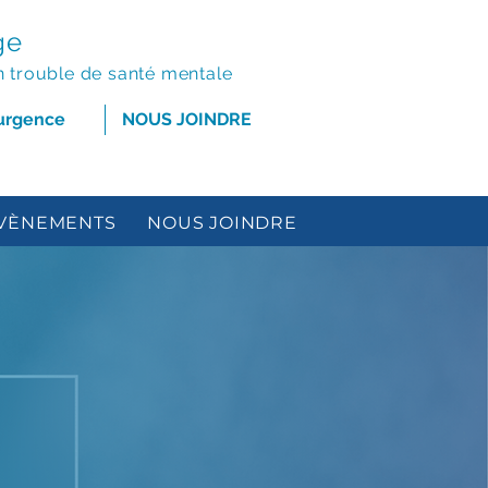
ge
n trouble de santé mentale
'urgence
NOUS JOINDRE
 ÉVÈNEMENTS
NOUS JOINDRE