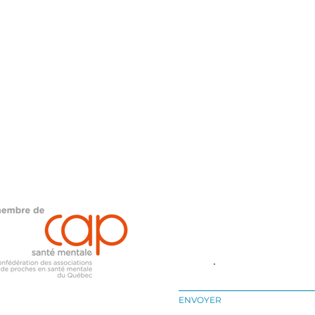
INSCRIVEZ-VOUS AU BULLETIN L'
(En inscrivant votre courriel, vous 
de recevoir nos communications.)
E-mail
ENVOYER