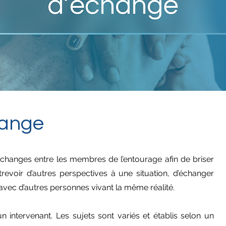
hange
échanges entre les membres de l’entourage afin de briser
ntrevoir d’autres perspectives à une situation, d’échanger
é avec d’autres personnes vivant la même réalité.
 intervenant. Les sujets sont variés et établis selon un